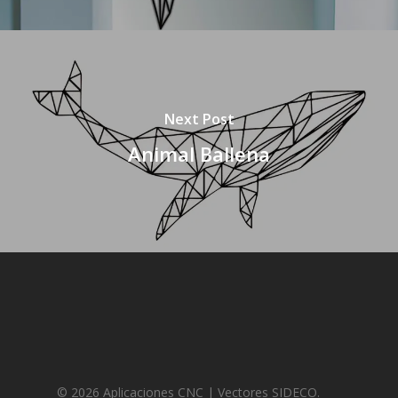
Next Post
Animal Ballena
© 2026 Aplicaciones CNC | Vectores SIDECO.