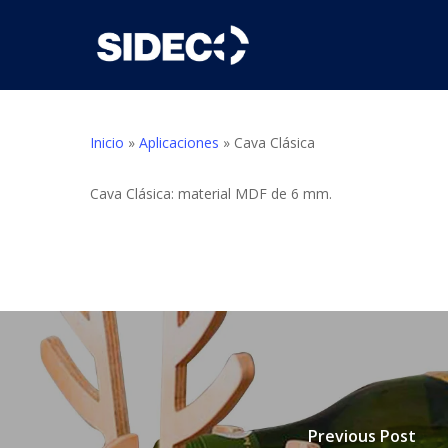
Skip
to
main
content
Inicio
»
Aplicaciones
»
Cava Clásica
Cava Clásica: material MDF de 6 mm.
Previous Post