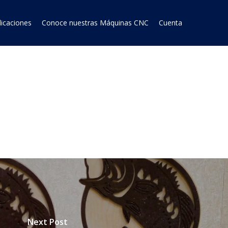
licaciones
Conoce nuestras Máquinas CNC
Cuenta
Next Post