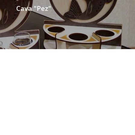
Cava "Pez"