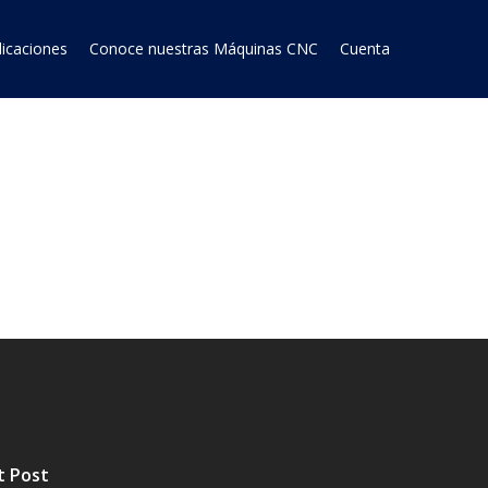
licaciones
Conoce nuestras Máquinas CNC
Cuenta
t Post