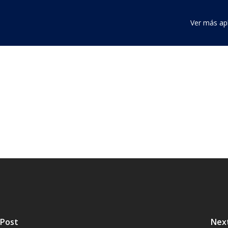
Ver más ap
 Post
Nex