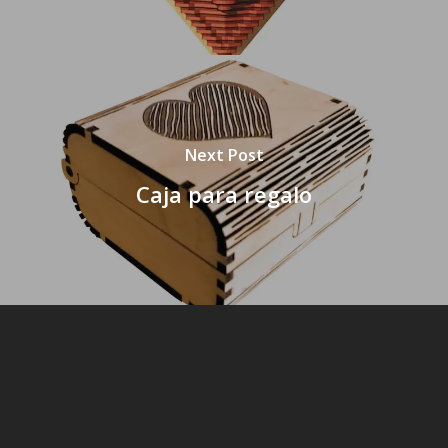
Next Post
Caja para regalo