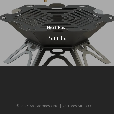
Next Post
Parrilla
© 2026 Aplicaciones CNC | Vectores SIDECO.