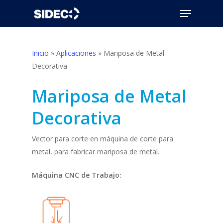
Skip
Menu
to
Close
main
Menu
content
Inicio
»
Aplicaciones
»
Mariposa de Metal
Decorativa
Mariposa de Metal
Decorativa
Vector para corte en máquina de corte para
metal, para fabricar mariposa de metal.
Máquina CNC de Trabajo: