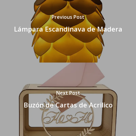
Previous Post
Lámpara Escandinava de Madera
Next Post
Buzón de Cartas de Acrilico