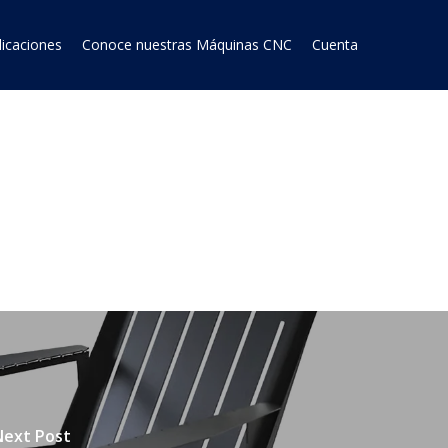
licaciones
Conoce nuestras Máquinas CNC
Cuenta
Next Post