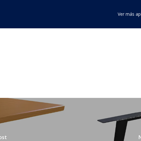
Ver más ap
ost