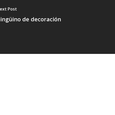
ext Post
ingüino de decoración