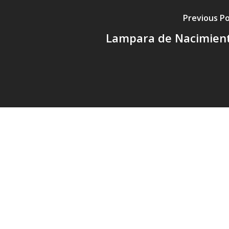
Previous P
Lampara de Nacimien