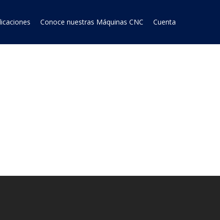
licaciones
Conoce nuestras Máquinas CNC
Cuenta