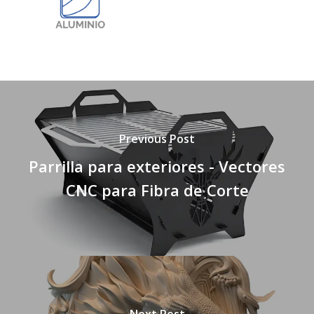
Previous Post
Parrilla para exteriores - Vectores
CNC para Fibra de Corte
Next Post