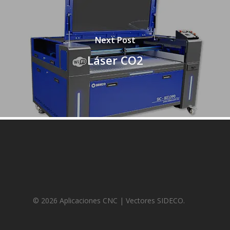
Next Post
Láser CO2
© 2026 Aplicaciones CNC | Vectores SIDECO.